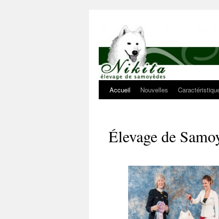
Aller
au
contenu
Accueil
Nouvelles
Caractéristiq
Élevage de Samo