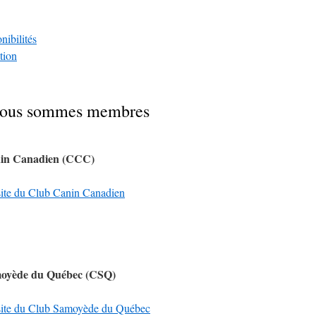
nibilités
tion
 nous sommes membres
in Canadien (CCC)
 site du Club Canin Canadien
oyède du Québec (CSQ)
e site du Club Samoyède du Québec