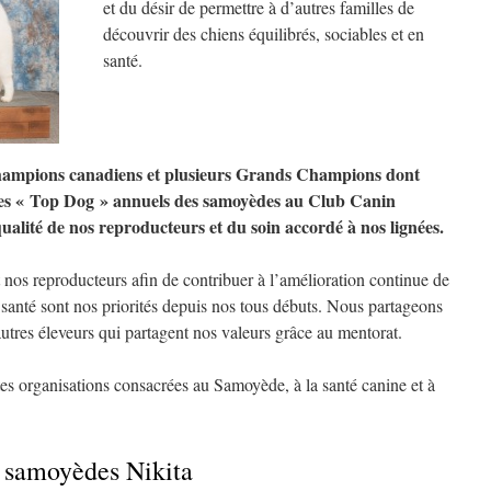
et du désir de permettre à d’autres familles de
découvrir des chiens équilibrés, sociables et en
santé.
hampions canadiens et plusieurs Grands Champions dont
 les « Top Dog » annuels des samoyèdes au Club Canin
ualité de nos reproducteurs et du soin accordé à nos lignées.
os reproducteurs afin de contribuer à l’amélioration continue de
la santé sont nos priorités depuis nos tous débuts. Nous partageons
utres éleveurs qui partagent nos valeurs grâce au mentorat.
 organisations consacrées au Samoyède, à la santé canine et à
e samoyèdes Nikita