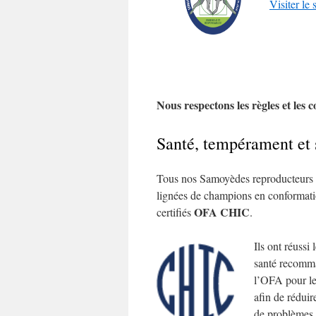
Visiter le
Nous respectons les règles et les c
Santé, tempérament et 
Tous nos Samoyèdes reproducteurs s
lignées de champions en conformati
OFA CHIC
certifiés
.
Ils ont réussi 
santé recomm
l’OFA pour l
afin de réduir
de problèmes 