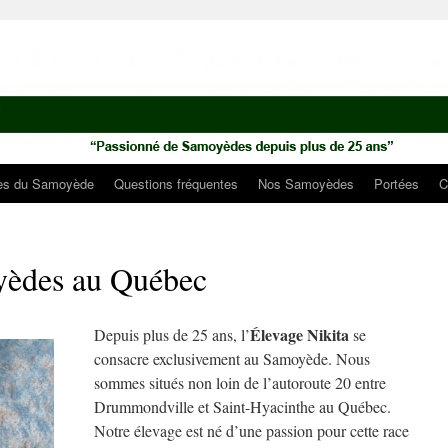
ues du Samoyède
Questions fréquentes
Nos Samoyèdes
Portées
C
yèdes au Québec
Élevage Nikita
Depuis plus de 25 ans, l’
se
consacre exclusivement au Samoyède. Nous
sommes situés non loin de l’autoroute 20 entre
Drummondville et Saint-Hyacinthe au Québec.
Notre élevage est né d’une passion pour cette race