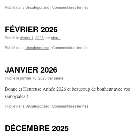
sur
Publié dans
Uncategorized
|
Commentaires fermés
MARS
2026
FÉVRIER 2026
Publié le
février 1, 2026
par
pierre
sur
Publié dans
Uncategorized
|
Commentaires fermés
FÉVRIER
2026
JANVIER 2026
Publié le
janvier 18, 2026
par
pierre
Bonne et Heureuse Année 2026 et beaucoup de bonheur avec vos
samoyèdes !
sur
Publié dans
Uncategorized
|
Commentaires fermés
JANVIER
2026
DÉCEMBRE 2025