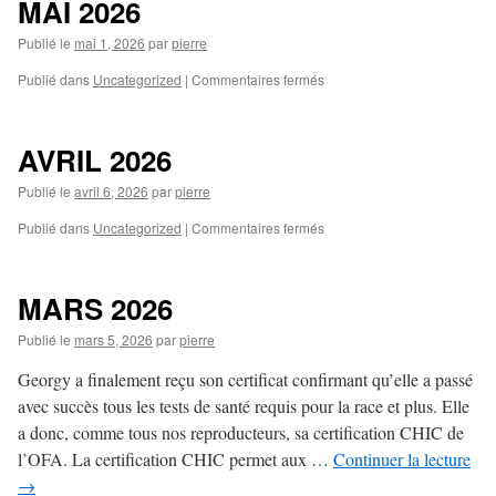
MAI 2026
Publié le
mai 1, 2026
par
pierre
sur
Publié dans
Uncategorized
|
Commentaires fermés
MAI
2026
AVRIL 2026
Publié le
avril 6, 2026
par
pierre
sur
Publié dans
Uncategorized
|
Commentaires fermés
AVRIL
2026
MARS 2026
Publié le
mars 5, 2026
par
pierre
Georgy a finalement reçu son certificat confirmant qu’elle a passé
avec succès tous les tests de santé requis pour la race et plus. Elle
a donc, comme tous nos reproducteurs, sa certification CHIC de
l’OFA. La certification CHIC permet aux …
Continuer la lecture
→