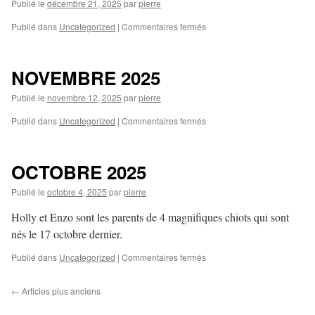
Publié le
décembre 21, 2025
par
pierre
sur
Publié dans
Uncategorized
|
Commentaires fermés
DÉCEMBRE
2025
NOVEMBRE 2025
Publié le
novembre 12, 2025
par
pierre
sur
Publié dans
Uncategorized
|
Commentaires fermés
NOVEMBRE
2025
OCTOBRE 2025
Publié le
octobre 4, 2025
par
pierre
Holly et Enzo sont les parents de 4 magnifiques chiots qui sont
nés le 17 octobre dernier.
sur
Publié dans
Uncategorized
|
Commentaires fermés
OCTOBRE
2025
←
Articles plus anciens