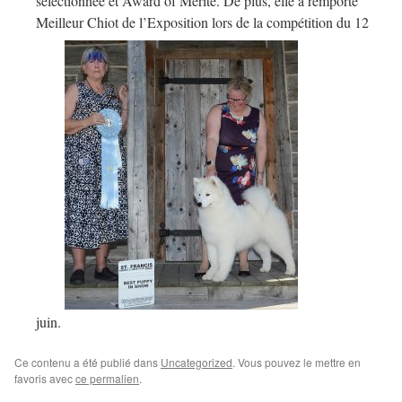
sélectionnée et Award of Mérite. De plus, elle a remporté
Meilleur Chiot de l’Exposition lors de la compétition du 12
juin.
Ce contenu a été publié dans
Uncategorized
. Vous pouvez le mettre en
favoris avec
ce permalien
.