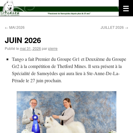
Aller
au
contenu
←
MAI 2026
JUILLET 2026
→
JUIN 2026
Publié le
mai 31, 2026
par
pierre
Tango a fait Premier du Groupe Gr1 et Deuxième du Groupe
Gr2 à la compétition de Thetford Mines. Il sera présent à la
Spécialité de Samoyèdes qui aura lieu à Ste-Anne-De-La-
Pérade le 27 juin prochain.