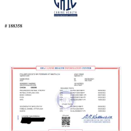
# 188358