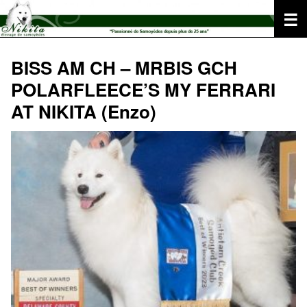
Aller
au
contenu
BISS AM CH – MRBIS GCH
POLARFLEECE’S MY FERRARI
AT NIKITA (Enzo)