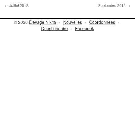
←
Juillet 2012
Septembre 2012
→
© 2026
Élevage Nikita
·
Nouvelles
·
Coordonnées
·
Questionnaire
·
Facebook