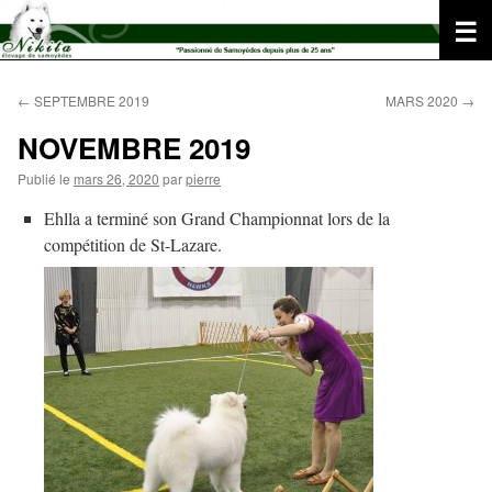
Aller
au
contenu
←
SEPTEMBRE 2019
MARS 2020
→
NOVEMBRE 2019
Publié le
mars 26, 2020
par
pierre
Ehlla a terminé son Grand Championnat lors de la
compétition de St-Lazare.