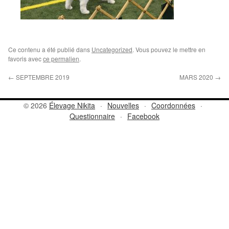
Ce contenu a été publié dans
Uncategorized
. Vous pouvez le mettre en
favoris avec
ce permalien
.
←
SEPTEMBRE 2019
MARS 2020
→
© 2026
Élevage Nikita
·
Nouvelles
·
Coordonnées
·
Questionnaire
·
Facebook