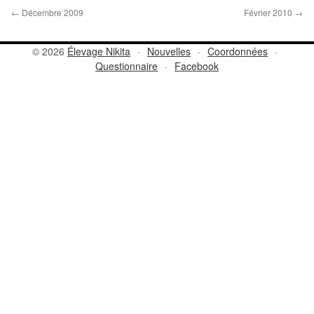
←
Décembre 2009
Février 2010
→
© 2026
Élevage Nikita
·
Nouvelles
·
Coordonnées
·
Questionnaire
·
Facebook