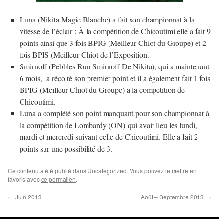
Luna (Nikita Magie Blanche) a fait son championnat à la
vitesse de l’éclair : À la compétition de Chicoutimi elle a fait 9
points ainsi que 3 fois BPIG (Meilleur Chiot du Groupe) et 2
fois BPIS (Meilleur Chiot de l’Exposition.
Smirnoff (Pebbles Run Smirnoff De Nikita), qui a maintenant
6 mois, a récolté son premier point et il a également fait 1 fois
BPIG (Meilleur Chiot du Groupe) a la compétition de
Chicoutimi.
Luna a complété son point manquant pour son championnat à
la compétition de Lombardy (ON) qui avait lieu les lundi,
mardi et mercredi suivant celle de Chicoutimi. Elle a fait 2
points sur une possibilité de 3.
Ce contenu a été publié dans
Uncategorized
. Vous pouvez le mettre en
favoris avec
ce permalien
.
←
Juin 2013
Août – Septembre 2013
→