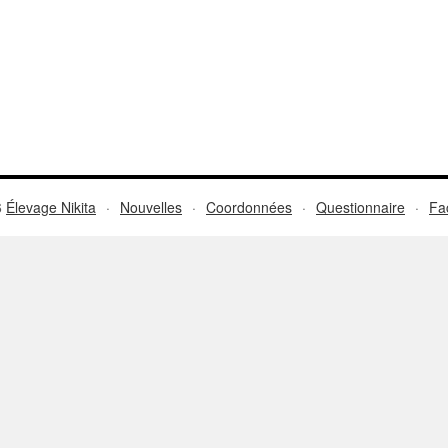
6
Élevage Nikita
·
Nouvelles
·
Coordonnées
·
Questionnaire
·
Fa