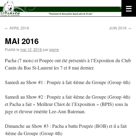
Aller
au
contenu
←
AVRIL 2016
JUIN 2016
→
MAI 2016
Publié le
mai 12, 2016
par
pierre
Pacha (7 mois) et Poupée ont été présentés à l’Exposition du Club
Canin du Bas St-Laurent les 7 et 8 mai dernier.
Samedi au Show #1 : Poupée à fait 4ième du Groupe (Group 4th)
Samedi au Show #2 : Poupée a fait 4ième du Groupe (Group 4th)
et Pacha a fait « Meilleur Chiot de l’Exposition » (BPIS) sous la
juge et éleveur émérite Lee-Ann Bateman.
Dimanche au Show #3 : Pacha a battu Poupée (BOB) et il a fait
4ième du Groupe (Group 4th)