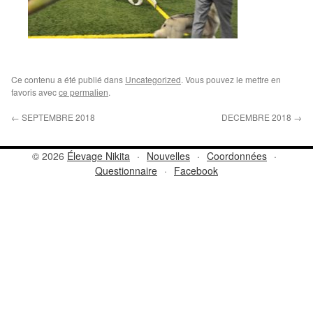
Ce contenu a été publié dans
Uncategorized
. Vous pouvez le mettre en
favoris avec
ce permalien
.
←
SEPTEMBRE 2018
DECEMBRE 2018
→
© 2026
Élevage Nikita
·
Nouvelles
·
Coordonnées
·
Questionnaire
·
Facebook