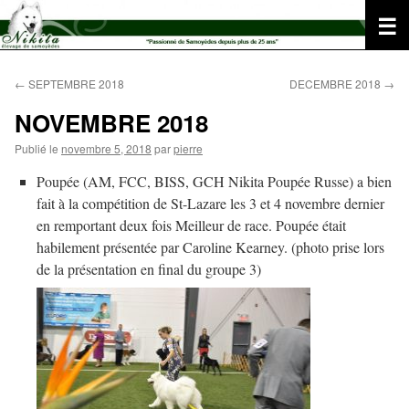
Aller
au
contenu
←
SEPTEMBRE 2018
DECEMBRE 2018
→
NOVEMBRE 2018
Publié le
novembre 5, 2018
par
pierre
Poupée (AM, FCC, BISS, GCH Nikita Poupée Russe) a bien
fait à la compétition de St-Lazare les 3 et 4 novembre dernier
en remportant deux fois Meilleur de race. Poupée était
habilement présentée par Caroline Kearney. (photo prise lors
de la présentation en final du groupe 3)